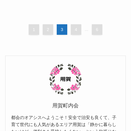
1
2
3
4
...
6
用賀町内会
都会のオアシスへようこそ！安全で治安も良くて、子
育て世代にも人気があるエリア用賀は「静かに暮らし