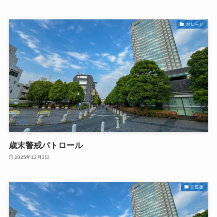
お知らせ
歳末警戒パトロール
2025年12月3日
回覧板