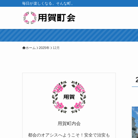
毎日が楽しくなる。そんな町。
ホーム
2025年
12月
用賀町内会
都会のオアシスへようこそ！安全で治安も