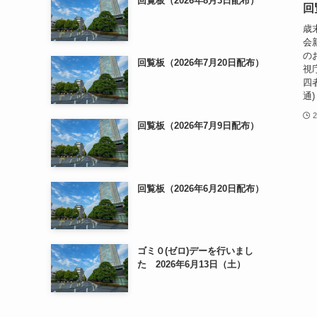
回覧板（2026年8月3日配布）
回
歳
会
の
回覧板（2026年7月20日配布）
視
四
通)
回覧板（2026年7月9日配布）
回覧板（2026年6月20日配布）
ゴミ０(ゼロ)デーを行いまし
た 2026年6月13日（土）