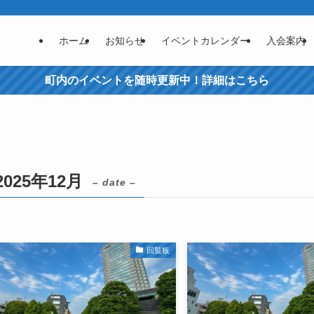
ホーム
お知らせ
イベントカレンダー
入会案内
町内のイベントを随時更新中！詳細はこちら
2025年12月
– date –
回覧板