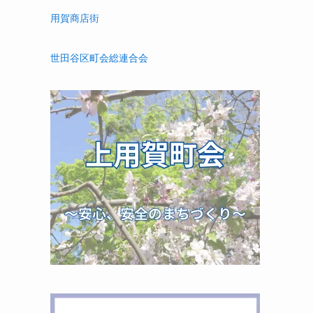
用賀商店街
世田谷区町会総連合会