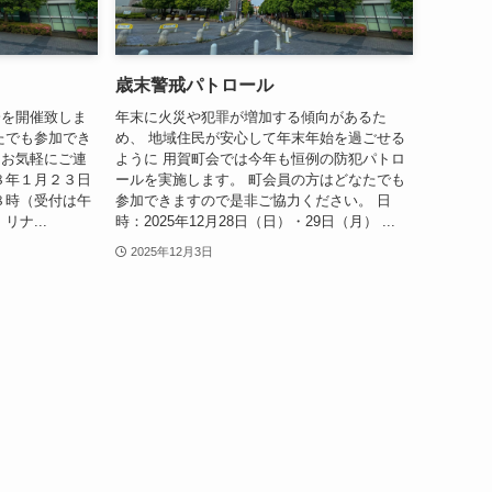
歳末警戒パトロール
会を開催致しま
年末に火災や犯罪が増加する傾向があるた
たでも参加でき
め、 地域住民が安心して年末年始を過ごせる
はお気軽にご連
ように 用賀町会では今年も恒例の防犯パトロ
８年１月２３日
ールを実施します。 町会員の方はどなたでも
時（受付は午
参加できますので是非ご協力ください。 日
ナ...
時：2025年12月28日（日）・29日（月） ...
2025年12月3日