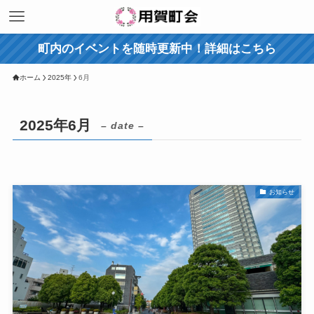
町内のイベントを随時更新中！詳細はこちら
ホーム
2025年
6月
2025年6月
– date –
お知らせ