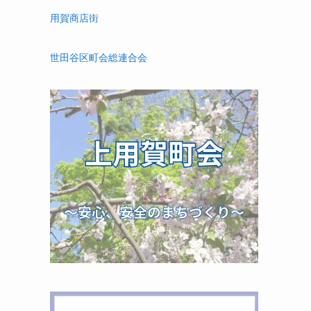
用賀商店街
世田谷区町会総連合会