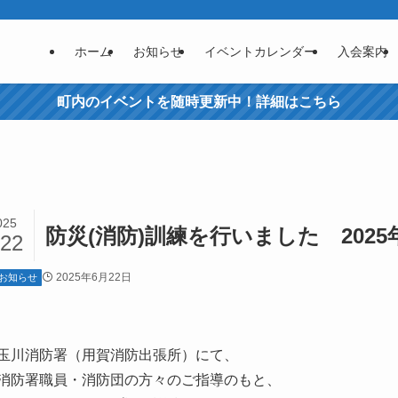
ホーム
お知らせ
イベントカレンダー
入会案内
町内のイベントを随時更新中！詳細はこちら
025
防災(消防)訓練を行いました 2025年
/22
2025年6月22日
お知らせ
玉川消防署（用賀消防出張所）にて、
消防署職員・消防団の方々のご指導のもと、