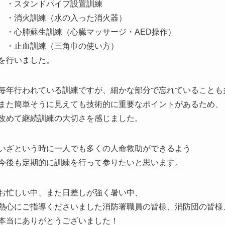
・スタンドパイプ設置訓練
・消火訓練（水の入った消火器）
・心肺蘇生訓練（心臓マッサージ・AED操作）
・止血訓練（三角巾の使い方）
を行いました。
毎年行われている訓練ですが、細かな部分で忘れていることも
また簡単そうに見えても技術的に重要なポイントがあるため、
改めて継続訓練の大切さを感じました。
いざという時に一人でも多くの人命救助ができるよう
今後も定期的に訓練を行って参りたいと思います。
お忙しい中、また日差しが強く暑い中、
熱心にご指導くださいました消防署職員の皆様、消防団の皆様
本当にありがとうございました！