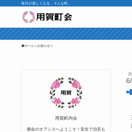
毎日が楽しくなる。そんな町。
ホーム
お知らせ
2
6
用賀町内会
都会のオアシスへようこそ！安全で治安も