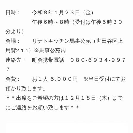
日時： 令和８年１月２３日（金）
午後６時～８時（受付は午後５時３０
分より）
会場： リナトキッチン馬事公苑（世田谷区上
用賀2-1-1）※馬事公苑内
連絡先： 町会携帯電話 ０８０-６９３４-９９７
７
会費： お１人 ５,０００円 ※当日受付にてお
預かり致します。
＊＊出席をご希望の方は１２月１８日（木）まで
にご連絡をお願い致します＊＊