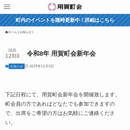
町内のイベントを随時更新中！詳細はこちら
ホーム
お知らせ
2025
令和8年 用賀町会新年会
12/03
2025年12月3日
お知らせ
下記日程にて、用賀町会新年会を開催致します。
町会員の方であればどなたでも参加できますの
で、出席をご希望の方はお気軽にご連絡くださ
い。